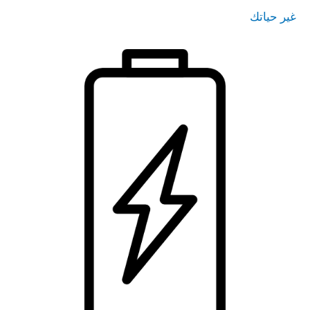
غير حياتك