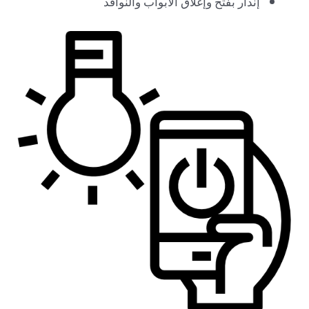
إنذار بفتح وإغلاق الأبواب والنوافذ